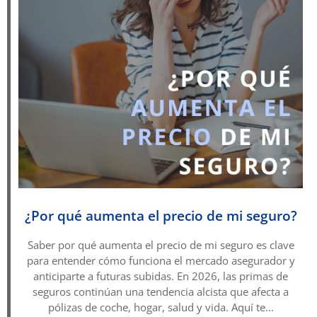
¿Por qué aumenta el precio de mi seguro?
Saber por qué aumenta el precio de mi seguro es clave
para entender cómo funciona el mercado asegurador y
anticiparte a futuras subidas. En 2026, las primas de
seguros continúan una tendencia alcista que afecta a
pólizas de coche, hogar, salud y vida. Aquí te...