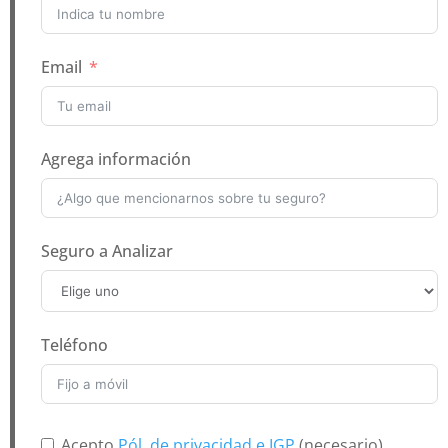
Email
Agrega información
Seguro a Analizar
Teléfono
Acepto
Pól. de privacidad e IGP
(necesario)