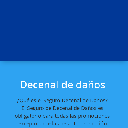
Decenal de daños
¿Qué es el Seguro Decenal de Daños?
El Seguro de Decenal de Daños es
obligatorio para todas las promociones
excepto aquellas de auto-promoción