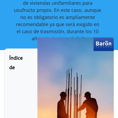
de viviendas unifamiliares para
usufructo propio. En este caso, aunque
no es obligatorio es ampliamente
recomendable ya que será exigido en
el caso de trasmisión, durante los 10
años siguientes a la […]
Índice
de