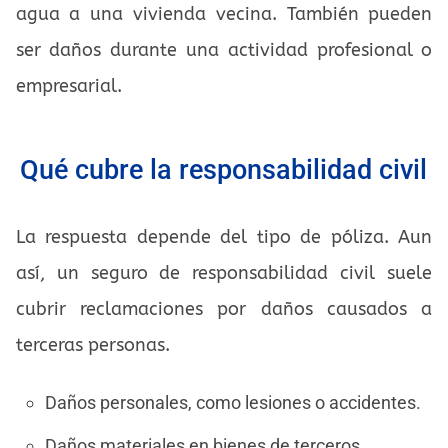
agua a una vivienda vecina. También pueden
ser daños durante una actividad profesional o
empresarial.
Qué cubre la responsabilidad civil
La respuesta depende del tipo de póliza. Aun
así, un seguro de responsabilidad civil suele
cubrir reclamaciones por daños causados a
terceras personas.
Daños personales, como lesiones o accidentes.
Daños materiales en bienes de terceros.