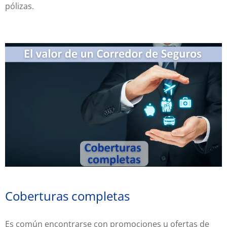
pólizas.
Coberturas completas
Es común encontrarse con promociones u ofertas de