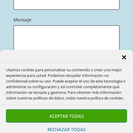
Mensaje
Acepto
Pól. de privacidad e IGP
(necesario)
Usamos cookies para personalizar su contenido y crear una mejor
experiencia para usted. Podemos recopilar información no
confidencial sobre su uso. Puede aceptar el uso de esta tecnología o
Acepto recibir información sobre otros
administrar su configuración y así controlar completamente qué
productos.
información se recopila y gestiona. Para obtener más información
sobre nuestras políticas de datos, visite nuestra política de cookies.
Enviar Mensaje
ACEPTAR TODAS
RECHAZAR TODAS