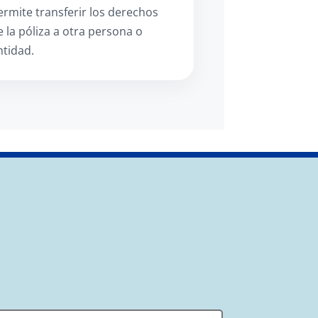
ermite transferir los derechos
e la póliza a otra persona o
ntidad.