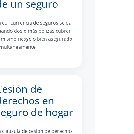
de un seguro
a concurrencia de seguros se da
uando dos o más pólizas cubren
l mismo riesgo o bien asegurado
imultáneamente.
Cesión de
derechos en
seguro de hogar
a cláusula de cesión de derechos