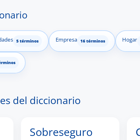
ionario
dades
Empresa
Hogar
5 términos
16 términos
érminos
es del diccionario
Sobreseguro