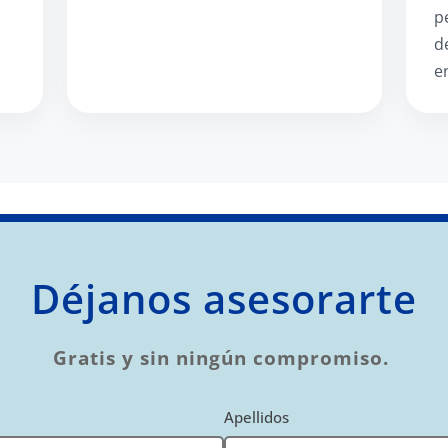
p
d
e
Déjanos asesorarte
Gratis y sin ningún compromiso.
Apellidos