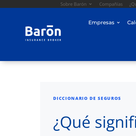
Sobre Barón
Compañías
¿Qu
Empresas
Cal
DICCIONARIO DE SEGUROS
¿Qué signif